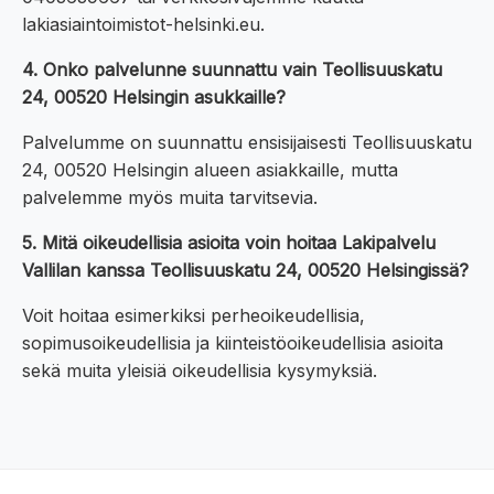
lakiasiaintoimistot-helsinki.eu.
4. Onko palvelunne suunnattu vain Teollisuuskatu
24, 00520 Helsingin asukkaille?
Palvelumme on suunnattu ensisijaisesti Teollisuuskatu
24, 00520 Helsingin alueen asiakkaille, mutta
palvelemme myös muita tarvitsevia.
5. Mitä oikeudellisia asioita voin hoitaa Lakipalvelu
Vallilan kanssa Teollisuuskatu 24, 00520 Helsingissä?
Voit hoitaa esimerkiksi perheoikeudellisia,
sopimusoikeudellisia ja kiinteistöoikeudellisia asioita
sekä muita yleisiä oikeudellisia kysymyksiä.