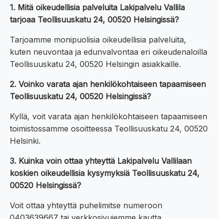
1. Mitä oikeudellisia palveluita Lakipalvelu Vallila
tarjoaa Teollisuuskatu 24, 00520 Helsingissä?
Tarjoamme monipuolisia oikeudellisia palveluita,
kuten neuvontaa ja edunvalvontaa eri oikeudenaloilla
Teollisuuskatu 24, 00520 Helsingin asiakkaille.
2. Voinko varata ajan henkilökohtaiseen tapaamiseen
Teollisuuskatu 24, 00520 Helsingissä?
Kyllä, voit varata ajan henkilökohtaiseen tapaamiseen
toimistossamme osoitteessa Teollisuuskatu 24, 00520
Helsinki.
3. Kuinka voin ottaa yhteyttä Lakipalvelu Vallilaan
koskien oikeudellisia kysymyksiä Teollisuuskatu 24,
00520 Helsingissä?
Voit ottaa yhteyttä puhelimitse numeroon
0403639667 tai verkkosivujemme kautta